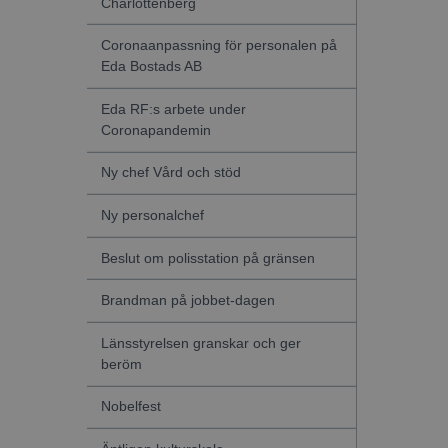
Charlottenberg
Coronaanpassning för personalen på
Eda Bostads AB
Eda RF:s arbete under
Coronapandemin
Ny chef Vård och stöd
Ny personalchef
Beslut om polisstation på gränsen
Brandman på jobbet-dagen
Länsstyrelsen granskar och ger
beröm
Nobelfest