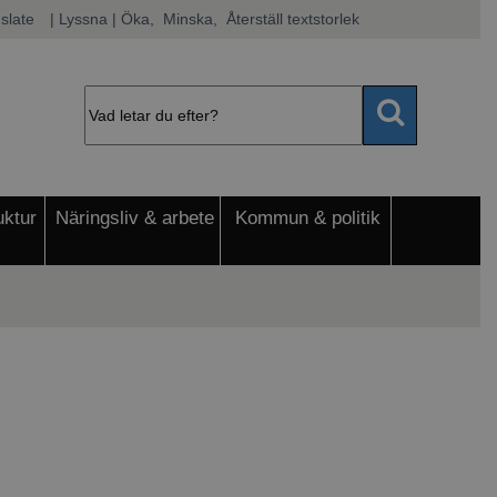
slate
|
Lyssna
 | Öka, 
 Minska, 
 Återställ textstorlek
uktur
Näringsliv & arbete
Kommun & politik