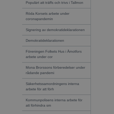
Populärt att träffs och trivs i Tallmon
Röda Korsets arbete under
coronapandemin
Signering av demokratideklarationen
Demokratideklarationen
Föreningen Folkets Hus i Åmotfors
arbete under cor
Mona Brorssons förberedelser under
rådande pandemi
Säkerhetssamordningens interna
arbete för att förh
Kommunpolisens interna arbete för
att förhindra sm