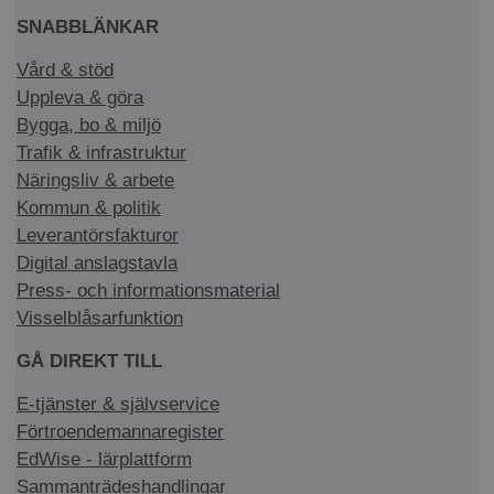
SNABBLÄNKAR
Vård & stöd
Uppleva & göra
Bygga, bo & miljö
Trafik & infrastruktur
Näringsliv & arbete
Kommun & politik
Leverantörsfakturor
Digital anslagstavla
Press- och informationsmaterial
Visselblåsarfunktion
GÅ DIREKT TILL
E-tjänster & självservice
Förtroendemannaregister
EdWise - lärplattform
Sammanträdeshandlingar