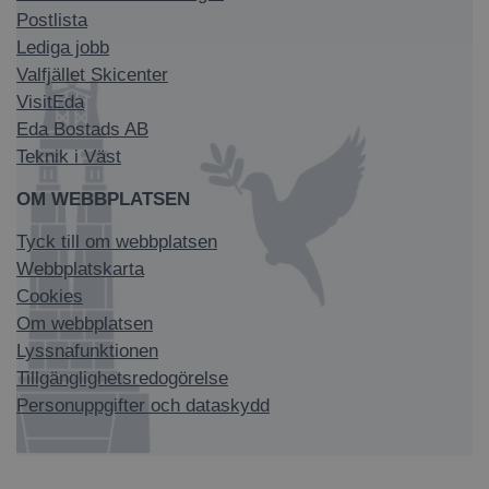
Postlista
Lediga jobb
Valfjället Skicenter
VisitEda
Eda Bostads AB
Teknik i Väst
OM WEBBPLATSEN
Tyck till om webbplatsen
Webbplatskarta
Cookies
Om webbplatsen
Lyssnafunktionen
Tillgänglighetsredogörelse
Personuppgifter och dataskydd