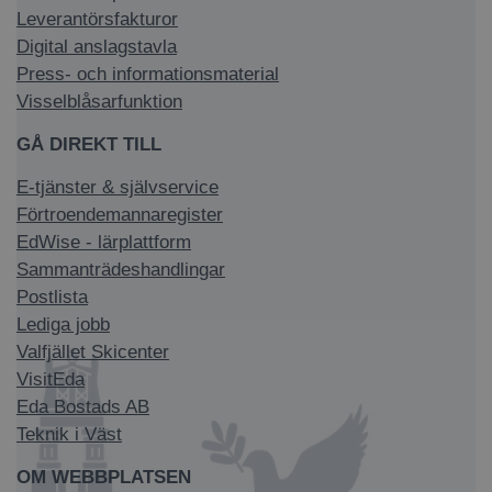
Leverantörsfakturor
Digital anslagstavla
Press- och informationsmaterial
Visselblåsarfunktion
GÅ DIREKT TILL
E-tjänster & självservice
Förtroendemannaregister
EdWise - lärplattform
Sammanträdeshandlingar
Postlista
Lediga jobb
Valfjället Skicenter
VisitEda
Eda Bostads AB
Teknik i Väst
OM WEBBPLATSEN