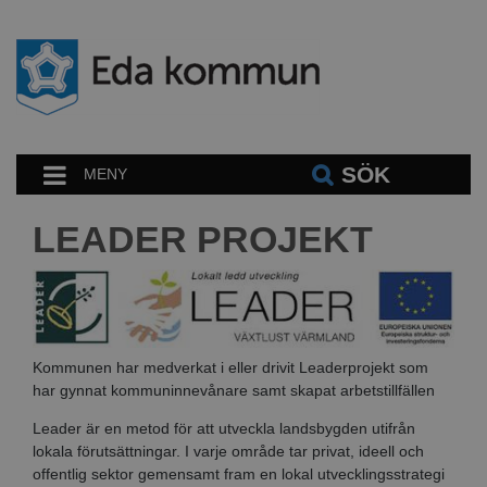
SÖK
MENY
LEADER PROJEKT
Kommunen har medverkat i eller drivit Leaderprojekt som
har gynnat kommuninnevånare samt skapat arbetstillfällen
Leader är en metod för att utveckla landsbygden utifrån
lokala förutsättningar. I varje område tar privat, ideell och
offentlig sektor gemensamt fram en lokal utvecklingsstrategi