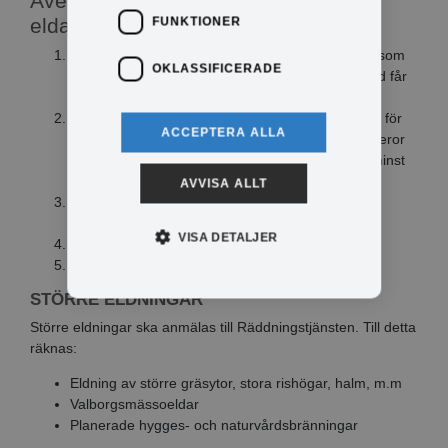
Även detta bör du tänka på innan du
eldar:
FUNKTIONER
Elda inte när det är för torrt och/eller blåsigt eftersom
OKLASSIFICERADE
gnistregn kan flyga långa sträckor. Eldningsförbud får
inte råda.
Det avstånd som behövs från brännbart material, för
ACCEPTERA ALLA
att undvika antändning p.g.a strålningsvärmen, beror
på eldens storlek. Generellt bör avståndet vara minst
25m.
AVVISA ALLT
Ha släckningsutrustning i närheten (t.ex. en
framdragen vattenslang eller hinkar med vatten).
VISA DETALJER
Elda inte ensam eller efter det blivit mörkt.
Övervaka elden hela tiden.
STÖRRE ELDNINGAR
Större eldningar ska anmälas till Räddningstjänsten. Till detta
räknas:
Eldning av större gräsytor, stora rishögar, halm, m.m
Valborgsmässoeldar
Planerade hygges- och naturvårdsbränningar