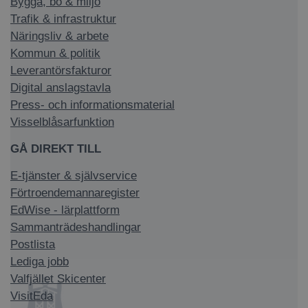
Bygga, bo & miljö
Trafik & infrastruktur
Näringsliv & arbete
Kommun & politik
Leverantörsfakturor
Digital anslagstavla
Press- och informationsmaterial
Visselblåsarfunktion
GÅ DIREKT TILL
E-tjänster & självservice
Förtroendemannaregister
EdWise - lärplattform
Sammanträdeshandlingar
Postlista
Lediga jobb
Valfjället Skicenter
VisitEda