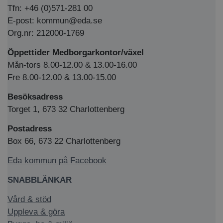
Tfn: +46 (0)571-281 00
E-post: kommun@eda.se
Org.nr: 212000-1769
Öppettider Medborgarkontor/växel
Mån-tors 8.00-12.00 & 13.00-16.00
Fre 8.00-12.00 & 13.00-15.00
Besöksadress
Torget 1, 673 32 Charlottenberg
Postadress
Box 66, 673 22 Charlottenberg
Eda kommun på Facebook
SNABBLÄNKAR
Vård & stöd
Uppleva & göra