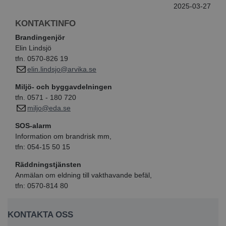
2025-03-27
KONTAKTINFO
Brandingenjör
Elin Lindsjö
tfn. 0570-826 19
elin.lindsjo@arvika.se
Miljö- och byggavdelningen
tfn. 0571 - 180 720
miljo@eda.se
SOS-alarm
Information om brandrisk mm,
tfn: 054-15 50 15
Räddningstjänsten
Anmälan om eldning till vakthavande befäl,
tfn: 0570-814 80
KONTAKTA OSS