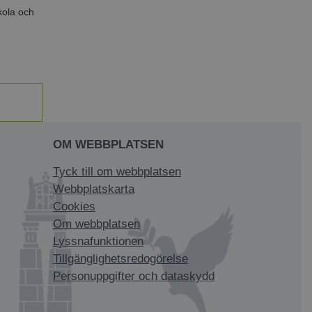
kola och
OM WEBBPLATSEN
Tyck till om webbplatsen
Webbplatskarta
Cookies
Om webbplatsen
Lyssnafunktionen
Tillgänglighetsredogörelse
Personuppgifter och dataskydd