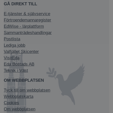
GÅ DIREKT TILL
E-tjänster & självservice
Förtroendemannaregister
EdWise - lärplattform
Sammanträdeshandlingar
Postlista
Lediga jobb
Valfjället Skicenter
VisitEda
Eda Bostads AB
Teknik i Väst
OM WEBBPLATSEN
Tyck till om webbplatsen
Webbplatskarta
Cookies
Om webbplatsen