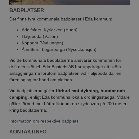
BADPLATSER
Det finns fyra kommunala badplatser i Eda kommun:
Adolfsfors, Kyrkviken (Hugn)
Häljeboda (Vällen)
Koppom (Vadjungen)
Åmotfors, Lögarberga (Nysockensjön)
Vid de kommunala badplatserna ansvarar kommunen för
drift och skötsel. Eda Bostads AB har uppdraget att sköta
anläggningarna förutom badplatsen vid Häljeboda där en
föreninging tar hand om platsen.
Vid badplatserna gäller
förbud mot dykning, hundar och
camping
, enligt Eda kommuns lokala ordningsstadga. Vidare
gäller förbud mot båttrafik inom en skyddszon på 200 meter
kring badplatserna.
Information om respektive badplats
KONTAKTINFO