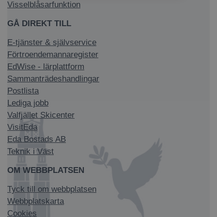
Visselblåsarfunktion
GÅ DIREKT TILL
E-tjänster & självservice
Förtroendemannaregister
EdWise - lärplattform
Sammanträdeshandlingar
Postlista
Lediga jobb
Valfjället Skicenter
VisitEda
Eda Bostads AB
Teknik i Väst
OM WEBBPLATSEN
Tyck till om webbplatsen
Webbplatskarta
Cookies