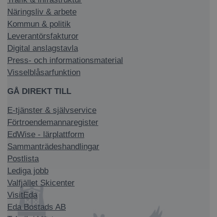
Näringsliv & arbete
Kommun & politik
Leverantörsfakturor
Digital anslagstavla
Press- och informationsmaterial
Visselblåsarfunktion
GÅ DIREKT TILL
E-tjänster & självservice
Förtroendemannaregister
EdWise - lärplattform
Sammanträdeshandlingar
Postlista
Lediga jobb
Valfjället Skicenter
VisitEda
Eda Bostads AB