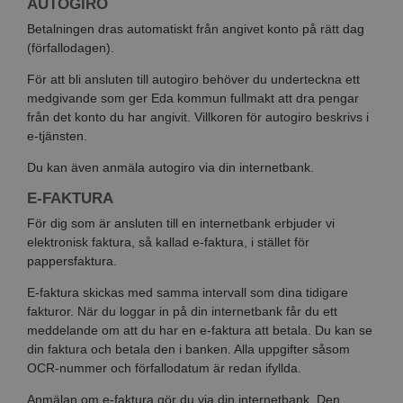
AUTOGIRO
Betalningen dras automatiskt från angivet konto på rätt dag
(förfallodagen).
För att bli ansluten till autogiro behöver du underteckna ett
medgivande som ger Eda kommun fullmakt att dra pengar
från det konto du har angivit. Villkoren för autogiro beskrivs i
e-tjänsten.
Du kan även anmäla autogiro via din internetbank.
E-FAKTURA
För dig som är ansluten till en internetbank erbjuder vi
elektronisk faktura, så kallad e-faktura, i stället för
pappersfaktura.
E-faktura skickas med samma intervall som dina tidigare
fakturor. När du loggar in på din internetbank får du ett
meddelande om att du har en e-faktura att betala. Du kan se
din faktura och betala den i banken. Alla uppgifter såsom
OCR-nummer och förfallodatum är redan ifyllda.
Anmälan om e-faktura gör du via din internetbank. Den