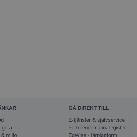
ÄNKAR
GÅ DIREKT TILL
öd
E-tjänster & självservice
 göra
Förtroendemannaregister
 & miljö
EdWise - lärplattform