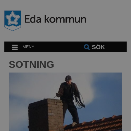
SÖK
MENY
SOTNING