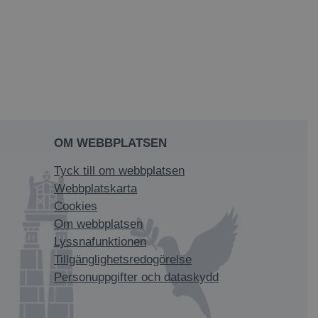
OM WEBBPLATSEN
Tyck till om webbplatsen
Webbplatskarta
Cookies
Om webbplatsen
Lyssnafunktionen
Tillgänglighetsredogörelse
Personuppgifter och dataskydd