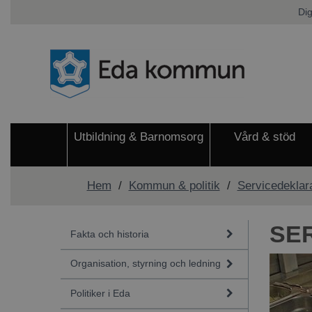
Dig
Utbildning & Barnomsorg
Vård & stöd
Hem
/
Kommun & politik
/
Servicedeklar
SE
Fakta och historia
Organisation, styrning och ledning
Politiker i Eda