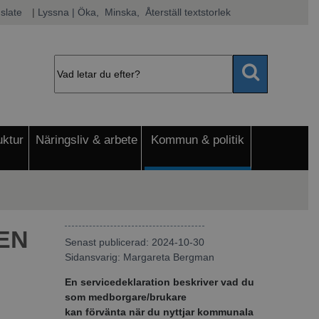
slate
|
Lyssna
 | Öka, 
 Minska, 
 Återställ textstorlek
uktur
Näringsliv & arbete
Kommun & politik
EN
Senast publicerad: 2024-10-30
Sidansvarig:
Margareta Bergman
En servicedeklaration beskriver vad du
som medborgare/brukare
kan förvänta när du nyttjar kommunala