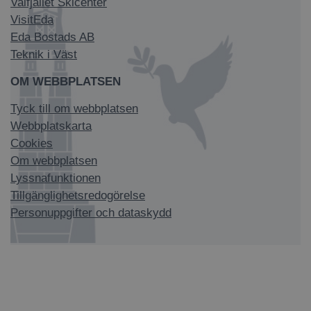
Valfjället Skicenter
VisitEda
Eda Bostads AB
Teknik i Väst
OM WEBBPLATSEN
Tyck till om webbplatsen
Webbplatskarta
Cookies
Om webbplatsen
Lyssnafunktionen
Tillgänglighetsredogörelse
Personuppgifter och dataskydd