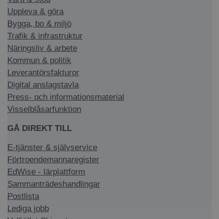
Uppleva & göra
Bygga, bo & miljö
Trafik & infrastruktur
Näringsliv & arbete
Kommun & politik
Leverantörsfakturor
Digital anslagstavla
Press- och informationsmaterial
Visselblåsarfunktion
GÅ DIREKT TILL
E-tjänster & självservice
Förtroendemannaregister
EdWise - lärplattform
Sammanträdeshandlingar
Postlista
Lediga jobb