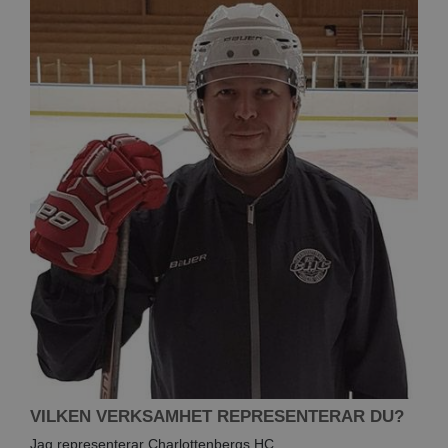
VILKEN VERKSAMHET REPRESENTERAR DU?
Jag representerar Charlottenbergs HC.