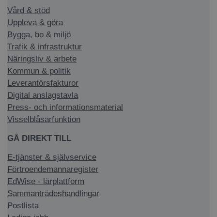
Vård & stöd
Uppleva & göra
Bygga, bo & miljö
Trafik & infrastruktur
Näringsliv & arbete
Kommun & politik
Leverantörsfakturor
Digital anslagstavla
Press- och informationsmaterial
Visselblåsarfunktion
GÅ DIREKT TILL
E-tjänster & självservice
Förtroendemannaregister
EdWise - lärplattform
Sammanträdeshandlingar
Postlista