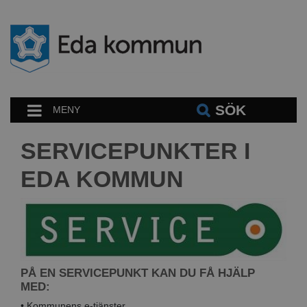
SÖK
MENY
SERVICEPUNKTER I
EDA KOMMUN
PÅ EN SERVICEPUNKT KAN DU FÅ HJÄLP
MED:
• Kommunens e-tjänster.