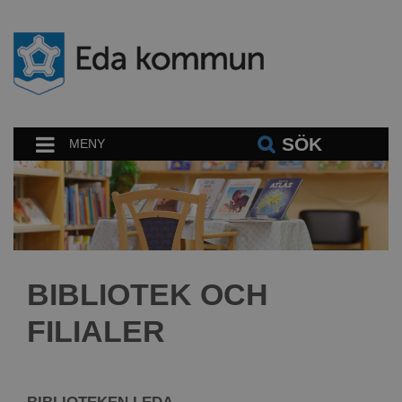
SÖK
MENY
BIBLIOTEK OCH
FILIALER