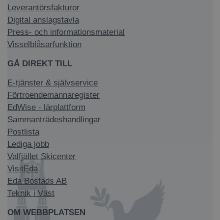
Leverantörsfakturor
Digital anslagstavla
Press- och informationsmaterial
Visselblåsarfunktion
GÅ DIREKT TILL
E-tjänster & självservice
Förtroendemannaregister
EdWise - lärplattform
Sammanträdeshandlingar
Postlista
Lediga jobb
Valfjället Skicenter
VisitEda
Eda Bostads AB
Teknik i Väst
OM WEBBPLATSEN