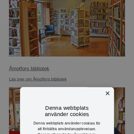
Åmotfors bibliotek
Läs mer om Åmotfors bibliotek
×
Denna webbplats
använder cookies
Denna webbplats använder cookies för
att förbättra användarupplevelsen.