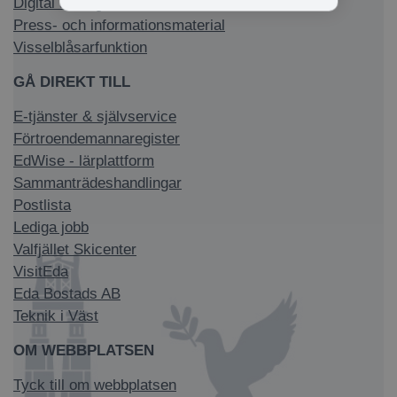
Digital anslagstavla
Press- och informationsmaterial
Visselblåsarfunktion
GÅ DIREKT TILL
E-tjänster & självservice
Förtroendemannaregister
EdWise - lärplattform
Sammanträdeshandlingar
Postlista
Lediga jobb
Valfjället Skicenter
VisitEda
Eda Bostads AB
Teknik i Väst
OM WEBBPLATSEN
Tyck till om webbplatsen