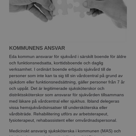
KOMMUNENS ANSVAR
Eda kommun ansvarar för sjukvård i särskilt boende för äldre
och funktionsnedsatta, korttidsboende och daglig
verksamhet. I ordinärt boende erbjuds sjukvård till de
personer som inte kan ta sig till sin vårdcentral på grund av
sjukdom eller funktionsnedsättning, gäller personer från 7 år
och uppåt. Det är legitimerade sjuksköterskor och
distriktssköterskor som ansvarar för sjukvården tillsammans
med läkare på vårdcentral eller sjukhus. Ibland delegeras
vissa hemsjukvårdsinsatser till undersköterska eller
vårdbiträde. Rehabilitering utförs av arbetsterapeut,
fysioterapeut, rehabassistent eller omvårdnadspersonal.
Medicinskt ansvarig sjuksköterska i kommunen (MAS) och