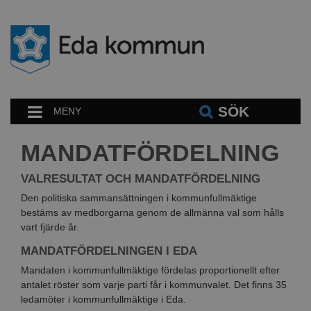
SÖK
MENY
MANDATFÖRDELNING
VALRESULTAT OCH MANDATFÖRDELNING
Den politiska sammansättningen i kommunfullmäktige
bestäms av medborgarna genom de allmänna val som hålls
vart fjärde år.
MANDATFÖRDELNINGEN I EDA
Mandaten i kommunfullmäktige fördelas proportionellt efter
antalet röster som varje parti får i kommunvalet. Det finns 35
ledamöter i kommunfullmäktige i Eda.