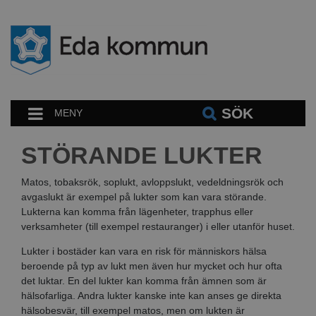
SÖK
MENY
STÖRANDE LUKTER
Matos, tobaksrök, soplukt, avloppslukt, vedeldningsrök och
avgaslukt är exempel på lukter som kan vara störande.
Lukterna kan komma från lägenheter, trapphus eller
verksamheter (till exempel restauranger) i eller utanför huset.
Lukter i bostäder kan vara en risk för människors hälsa
beroende på typ av lukt men även hur mycket och hur ofta
det luktar. En del lukter kan komma från ämnen som är
hälsofarliga. Andra lukter kanske inte kan anses ge direkta
hälsobesvär, till exempel matos, men om lukten är