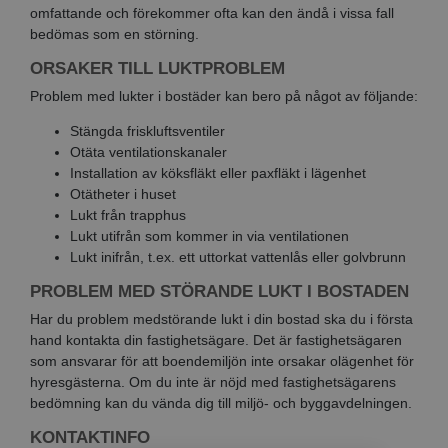
omfattande och förekommer ofta kan den ändå i vissa fall
bedömas som en störning.
ORSAKER TILL LUKTPROBLEM
Problem med lukter i bostäder kan bero på något av följande:
Stängda friskluftsventiler
Otäta ventilationskanaler
Installation av köksfläkt eller paxfläkt i lägenhet
Otätheter i huset
Lukt från trapphus
Lukt utifrån som kommer in via ventilationen
Lukt inifrån, t.ex. ett uttorkat vattenlås eller golvbrunn
PROBLEM MED STÖRANDE LUKT I BOSTADEN
Har du problem medstörande lukt i din bostad ska du i första
hand kontakta din fastighetsägare. Det är fastighetsägaren
som ansvarar för att boendemiljön inte orsakar olägenhet för
hyresgästerna. Om du inte är nöjd med fastighetsägarens
bedömning kan du vända dig till miljö- och byggavdelningen.
KONTAKTINFO