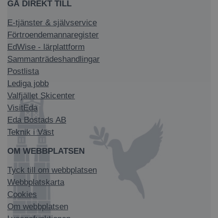
GÅ DIREKT TILL
E-tjänster & självservice
Förtroendemannaregister
EdWise - lärplattform
Sammanträdeshandlingar
Postlista
Lediga jobb
Valfjället Skicenter
VisitEda
Eda Bostads AB
Teknik i Väst
OM WEBBPLATSEN
Tyck till om webbplatsen
Webbplatskarta
Cookies
Om webbplatsen