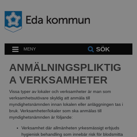
SÖK
MENY
ANMÄLNINGSPLIKTIG
A VERKSAMHETER
Vissa typer av lokaler och verksamheter är man som
verksamhetsutövare skyldig att anmäla till
myndighetsnämnden innan lokalen eller anläggningen tas i
bruk. Verksamheter/lokaler som ska anmälas till
myndighetsnämnden är följande:
Verksamhet där allmänheten yrkesmässigt erbjuds
hygienisk behandling som innebär risk för blodsmitta