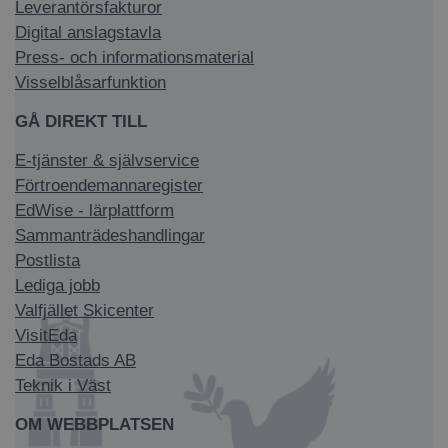
Leverantörsfakturor
Digital anslagstavla
Press- och informationsmaterial
Visselblåsarfunktion
GÅ DIREKT TILL
E-tjänster & självservice
Förtroendemannaregister
EdWise - lärplattform
Sammanträdeshandlingar
Postlista
Lediga jobb
Valfjället Skicenter
VisitEda
Eda Bostads AB
Teknik i Väst
OM WEBBPLATSEN