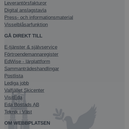
Leverantörsfakturor
Digital anslagstavla
Press- och informationsmaterial
Visselblåsarfunktion
GÅ DIREKT TILL
E-tjänster & självservice
Förtroendemannaregister
EdWise - lärplattform
Sammanträdeshandlingar
Postlista
Lediga jobb
Valfjället Skicenter
VisitEda
Eda Bostads AB
Teknik i Väst
OM WEBBPLATSEN