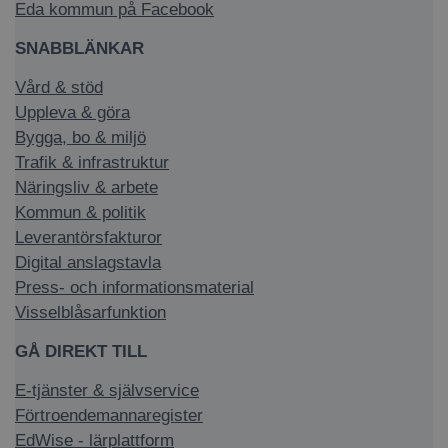
Eda kommun på Facebook
SNABBLÄNKAR
Vård & stöd
Uppleva & göra
Bygga, bo & miljö
Trafik & infrastruktur
Näringsliv & arbete
Kommun & politik
Leverantörsfakturor
Digital anslagstavla
Press- och informationsmaterial
Visselblåsarfunktion
GÅ DIREKT TILL
E-tjänster & självservice
Förtroendemannaregister
EdWise - lärplattform