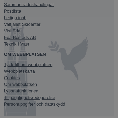
Sammanträdeshandlingar
Postlista
Lediga jobb
Valfjället Skicenter
VisitEda
Eda Bostads AB
Teknik i Väst
OM WEBBPLATSEN
Tyck till om webbplatsen
Webbplatskarta
Cookies
Om webbplatsen
Lyssnafunktionen
Tillgänglighetsredogörelse
Personuppgifter och dataskydd