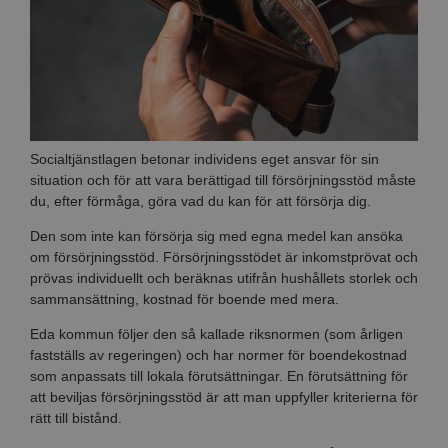
Socialtjänstlagen betonar individens eget ansvar för sin
situation och för att vara berättigad till försörjningsstöd måste
du, efter förmåga, göra vad du kan för att försörja dig.
Den som inte kan försörja sig med egna medel kan ansöka
om försörjningsstöd. Försörjningsstödet är inkomstprövat och
prövas individuellt och beräknas utifrån hushållets storlek och
sammansättning, kostnad för boende med mera.
Eda kommun följer den så kallade riksnormen (som årligen
fastställs av regeringen) och har normer för boendekostnad
som anpassats till lokala förutsättningar. En förutsättning för
att beviljas försörjningsstöd är att man uppfyller kriterierna för
rätt till bistånd.