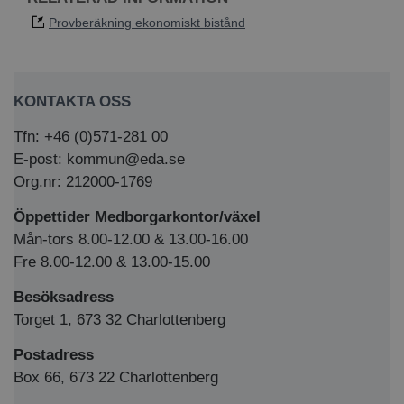
Provberäkning ekonomiskt bistånd
KONTAKTA OSS
Tfn: +46 (0)571-281 00
E-post: kommun@eda.se
Org.nr: 212000-1769
Öppettider Medborgarkontor/växel
Mån-tors 8.00-12.00 & 13.00-16.00
Fre 8.00-12.00 & 13.00-15.00
Besöksadress
Torget 1, 673 32 Charlottenberg
Postadress
Box 66, 673 22 Charlottenberg