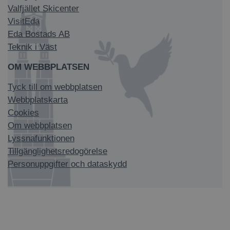
Valfjället Skicenter
VisitEda
Eda Bostads AB
Teknik i Väst
OM WEBBPLATSEN
Tyck till om webbplatsen
Webbplatskarta
Cookies
Om webbplatsen
Lyssnafunktionen
Tillgänglighetsredogörelse
Personuppgifter och dataskydd