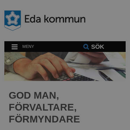
SÖK
MENY
GOD MAN,
FÖRVALTARE,
FÖRMYNDARE