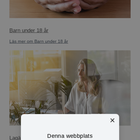
Barn under 18 år
Läs mer om Barn under 18 år
×
Denna webbplats
Lagändring från 1 juli 2026