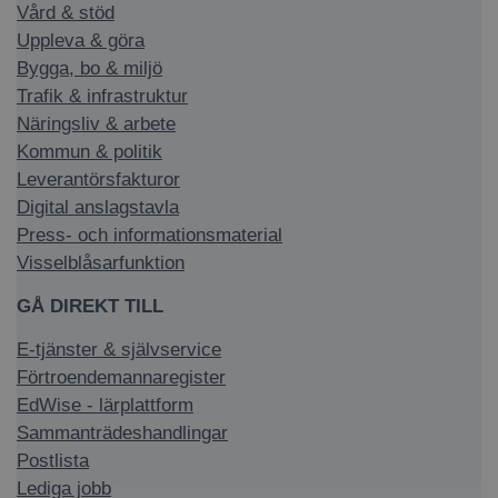
Vård & stöd
Uppleva & göra
Bygga, bo & miljö
Trafik & infrastruktur
Näringsliv & arbete
Kommun & politik
Leverantörsfakturor
Digital anslagstavla
Press- och informationsmaterial
Visselblåsarfunktion
GÅ DIREKT TILL
E-tjänster & självservice
Förtroendemannaregister
EdWise - lärplattform
Sammanträdeshandlingar
Postlista
Lediga jobb