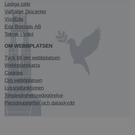
Lediga jobb
Valfjället Skicenter
VisitEda
Eda Bostads AB
Teknik i Väst
OM WEBBPLATSEN
Tyck till om webbplatsen
Webbplatskarta
Cookies
Om webbplatsen
Lyssnafunktionen
Tillgänglighetsredogörelse
Personuppgifter och dataskydd