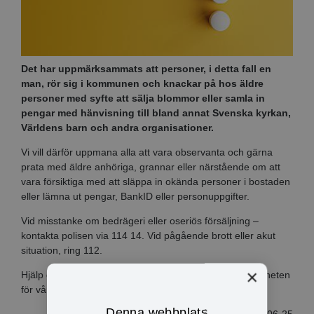
Det har uppmärksammats att personer, i detta fall en
man, rör sig i kommunen och knackar på hos äldre
personer med syfte att sälja blommor eller samla in
pengar med hänvisning till bland annat Svenska kyrkan,
Världens barn och andra organisationer.
Vi vill därför uppmana alla att vara observanta och gärna
prata med äldre anhöriga, grannar eller närstående om att
vara försiktiga med att släppa in okända personer i bostaden
eller lämna ut pengar, BankID eller personuppgifter.
Vid misstanke om bedrägeri eller oseriös försäljning –
kontakta polisen via 114 14. Vid pågående brott eller akut
situation, ring 112.
×
Hjälp gärna till att sprida informationen för att öka tryggheten
för våra äldre invånare.
Denna webbplats