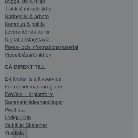
Bygga, bo & miljö
Trafik & infrastruktur
Näringsliv & arbete
Kommun & politik
Leverantörsfakturor
Digital anslagstavla
Press- och informationsmaterial
Visselblåsarfunktion
GÅ DIREKT TILL
E-tjänster & självservice
Förtroendemannaregister
EdWise - lärplattform
Sammanträdeshandlingar
Postlista
Lediga jobb
Valfjället Skicenter
VisitEda