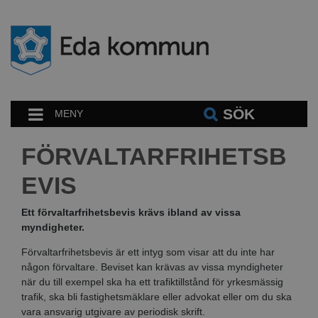
SÖK
MENY
FÖRVALTARFRIHETSB
EVIS
Ett förvaltarfrihetsbevis krävs ibland av vissa
myndigheter.
Förvaltarfrihetsbevis är ett intyg som visar att du inte har
någon förvaltare. Beviset kan krävas av vissa myndigheter
när du till exempel ska ha ett trafiktillstånd för yrkesmässig
trafik, ska bli fastighetsmäklare eller advokat eller om du ska
vara ansvarig utgivare av periodisk skrift.