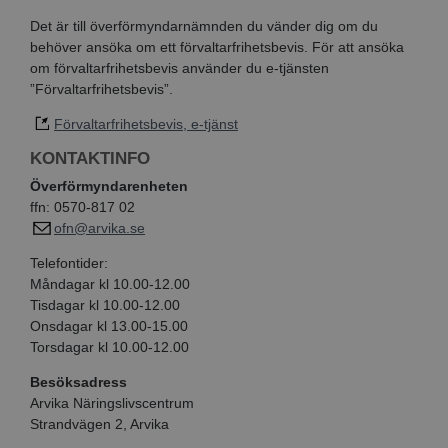
Det är till överförmyndarnämnden du vänder dig om du
behöver ansöka om ett förvaltarfrihetsbevis. För att ansöka
om förvaltarfrihetsbevis använder du e-tjänsten
”Förvaltarfrihetsbevis”.
Förvaltarfrihetsbevis, e-tjänst
KONTAKTINFO
Överförmyndarenheten
ffn: 0570-817 02
ofn@arvika.se
Telefontider:
Måndagar kl 10.00-12.00
Tisdagar kl 10.00-12.00
Onsdagar kl 13.00-15.00
Torsdagar kl 10.00-12.00
Besöksadress
Arvika Näringslivscentrum
Strandvägen 2, Arvika