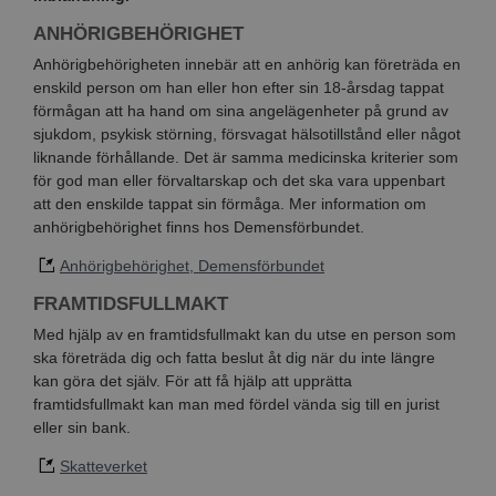
ANHÖRIGBEHÖRIGHET
Anhörigbehörigheten innebär att en anhörig kan företräda en
enskild person om han eller hon efter sin 18-årsdag tappat
förmågan att ha hand om sina angelägenheter på grund av
sjukdom, psykisk störning, försvagat hälsotillstånd eller något
liknande förhållande. Det är samma medicinska kriterier som
för god man eller förvaltarskap och det ska vara uppenbart
att den enskilde tappat sin förmåga. Mer information om
anhörigbehörighet finns hos Demensförbundet.
Anhörigbehörighet, Demensförbundet
FRAMTIDSFULLMAKT
Med hjälp av en framtidsfullmakt kan du utse en person som
ska företräda dig och fatta beslut åt dig när du inte längre
kan göra det själv. För att få hjälp att upprätta
framtidsfullmakt kan man med fördel vända sig till en jurist
eller sin bank.
Skatteverket