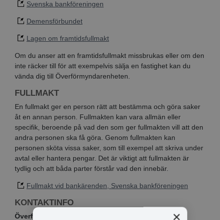
Svenska bankföreningen
Demensförbundet
Lagen om framtidsfullmakt
Om du anser att en framtidsfullmakt missbrukas eller om den
inte räcker till för att exempelvis sälja en fastighet kan du
vända dig till Överförmyndarenheten.
FULLMAKT
En fullmakt ger en person rätt att bestämma och göra saker
åt en annan person. Fullmakten kan vara allmän eller
specifik, beroende på vad den som ger fullmakten vill att den
andra personen ska få göra. Genom fullmakten kan
personen sköta vissa saker, som till exempel att skriva under
avtal eller hantera pengar. Det är viktigt att fullmakten är
tydlig och att båda parter förstår vad den innebär.
Fullmakt vid bankärenden, Svenska bankföreningen
KONTAKTINFO
×
Överförmyndarenheten