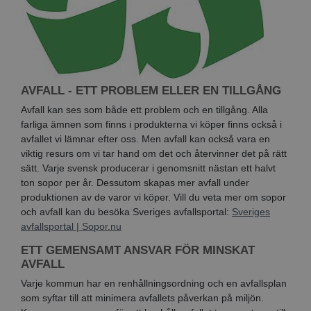
AVFALL - ETT PROBLEM ELLER EN TILLGÅNG
Avfall kan ses som både ett problem och en tillgång. Alla
farliga ämnen som finns i produkterna vi köper finns också i
avfallet vi lämnar efter oss. Men avfall kan också vara en
viktig resurs om vi tar hand om det och återvinner det på rätt
sätt. Varje svensk producerar i genomsnitt nästan ett halvt
ton sopor per år. Dessutom skapas mer avfall under
produktionen av de varor vi köper. Vill du veta mer om sopor
och avfall kan du besöka Sveriges avfallsportal:
Sveriges
avfallsportal | Sopor.nu
ETT GEMENSAMT ANSVAR FÖR MINSKAT
AVFALL
Varje kommun har en renhållningsordning och en avfallsplan
som syftar till att minimera avfallets påverkan på miljön.