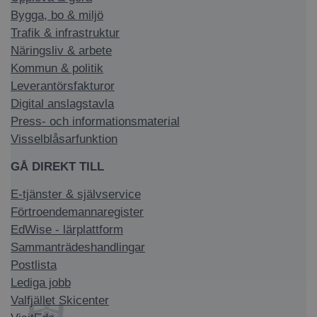
Bygga, bo & miljö
Trafik & infrastruktur
Näringsliv & arbete
Kommun & politik
Leverantörsfakturor
Digital anslagstavla
Press- och informationsmaterial
Visselblåsarfunktion
GÅ DIREKT TILL
E-tjänster & självservice
Förtroendemannaregister
EdWise - lärplattform
Sammanträdeshandlingar
Postlista
Lediga jobb
Valfjället Skicenter