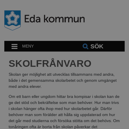
SÖK
MENY
SKOLFRÅNVARO
Skolan ger möjlighet att utvecklas tillsammans med andra,
både i det gemensamma skolarbetet och genom umgänget
med andra elever.
Om ett barn eller ungdom hittar bra kompisar i skolan kan de
ge det stöd och bekräftelse som man behöver. Hur man trivs
i skolan hänger ofta ihop med hur skolarbetet går. Därför
behöver man som förälder att hålla sig uppdaterad om hur
det går med studierna och försöka stötta om det behövs. Om
tonåringen ofta är borta från skolan påverkar det