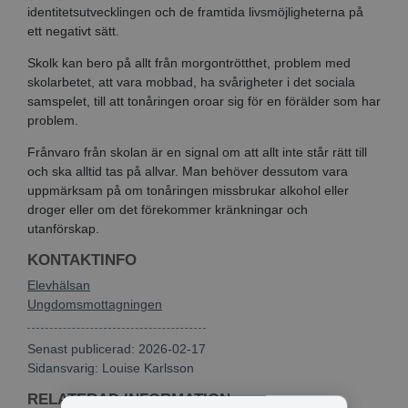
identitetsutvecklingen och de framtida livsmöjligheterna på
ett negativt sätt.
Skolk kan bero på allt från morgontrötthet, problem med
skolarbetet, att vara mobbad, ha svårigheter i det sociala
samspelet, till att tonåringen oroar sig för en förälder som har
problem.
Frånvaro från skolan är en signal om att allt inte står rätt till
och ska alltid tas på allvar. Man behöver dessutom vara
uppmärksam på om tonåringen missbrukar alkohol eller
droger eller om det förekommer kränkningar och
utanförskap.
KONTAKTINFO
Elevhälsan
Ungdomsmottagningen
Senast publicerad: 2026-02-17
Sidansvarig:
Louise Karlsson
RELATERAD INFORMATION