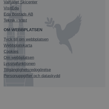
Valfjället Skicenter
VisitEda
Eda Bostads AB
Teknik i Väst
OM WEBBPLATSEN
Tyck till om webbplatsen
Webbplatskarta
Cookies
Om webbplatsen
Lyssnafunktionen
Tillgänglighetsredogörelse
Personuppgifter och dataskydd