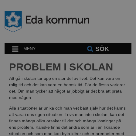
SÖK
MENY
PROBLEM I SKOLAN
Att gå i skolan tar upp en stor del av livet. Det kan vara en
rolig tid och det kan vara en hemsk tid. För de flesta varierar
det. Om man tycker att något är jobbigt är det bra att prata
med någon.
Alla situationer är unika och man vet bäst själv hur det känns
att vara i ens egen situation. Trivs man inte i skolan, kan det
finnas många olika orsaker till det och många lösningar på
ens problem. Kanske finns det andra som är i en liknande
situation och som man kan byta idéer och erfarenheter med.