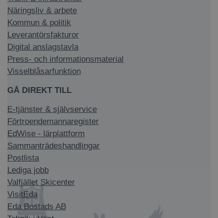
Näringsliv & arbete
Kommun & politik
Leverantörsfakturor
Digital anslagstavla
Press- och informationsmaterial
Visselblåsarfunktion
GÅ DIREKT TILL
E-tjänster & självservice
Förtroendemannaregister
EdWise - lärplattform
Sammanträdeshandlingar
Postlista
Lediga jobb
Valfjället Skicenter
VisitEda
Eda Bostads AB