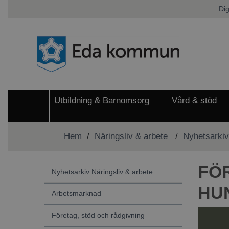
Dig
Utbildning & Barnomsorg
Vård & stöd
Hem
/
Näringsliv & arbete
/
Nyhetsarkiv
FÖ
Nyhetsarkiv Näringsliv & arbete
HU
Arbetsmarknad
Företag, stöd och rådgivning