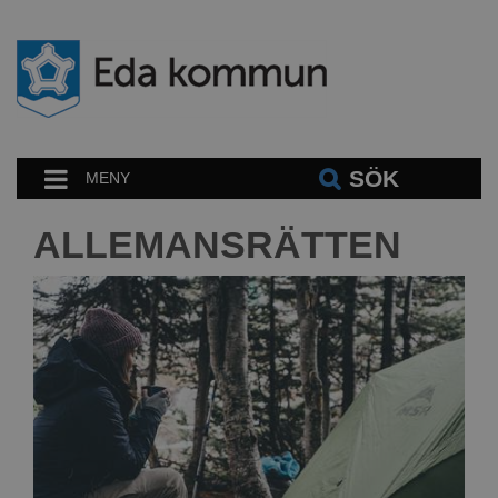
SÖK
MENY
ALLEMANSRÄTTEN