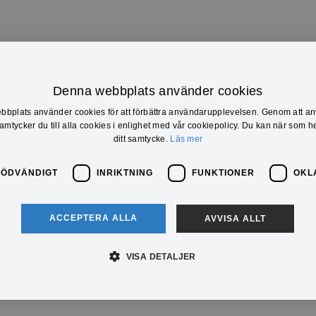
Denna webbplats använder cookies
bplats använder cookies för att förbättra användarupplevelsen. Genom att a
mtycker du till alla cookies i enlighet med vår cookiepolicy. Du kan när som he
ditt samtycke.
Läs mer
NÖDVÄNDIGT
INRIKTNING
FUNKTIONER
OKL
ACCEPTERA ALLA
AVVISA ALLT
VISA DETALJER