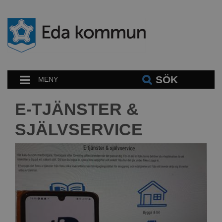
SÖK
MENY
E-TJÄNSTER &
SJÄLVSERVICE