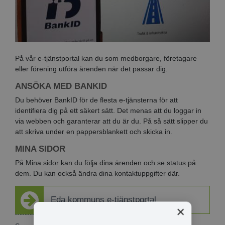
På vår e-tjänstportal kan du som medborgare, företagare
eller förening utföra ärenden när det passar dig.
ANSÖKA MED BANKID
Du behöver BankID för de flesta e-tjänsterna för att
identifiera dig på ett säkert sätt. Det menas att du loggar in
via webben och garanterar att du är du. På så sätt slipper du
att skriva under en pappersblankett och skicka in.
MINA SIDOR
På Mina sidor kan du följa dina ärenden och se status på
dem. Du kan också ändra dina kontaktuppgifter där.
Eda kommuns e-tjänstportal
×