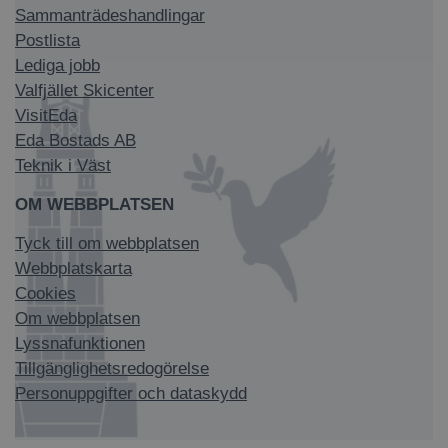
Sammanträdeshandlingar
Postlista
Lediga jobb
Valfjället Skicenter
VisitEda
Eda Bostads AB
Teknik i Väst
OM WEBBPLATSEN
Tyck till om webbplatsen
Webbplatskarta
Cookies
Om webbplatsen
Lyssnafunktionen
Tillgänglighetsredogörelse
Personuppgifter och dataskydd