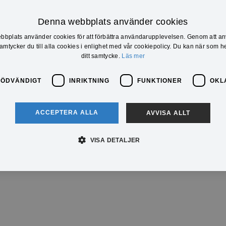
Denna webbplats använder cookies
bplats använder cookies för att förbättra användarupplevelsen. Genom att a
mtycker du till alla cookies i enlighet med vår cookiepolicy. Du kan när som he
ditt samtycke.
Läs mer
NÖDVÄNDIGT
INRIKTNING
FUNKTIONER
OKL
ACCEPTERA ALLA
AVVISA ALLT
VISA DETALJER