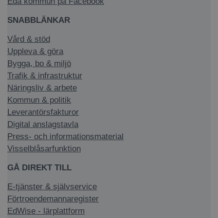
Eda kommun på Facebook
SNABBLÄNKAR
Vård & stöd
Uppleva & göra
Bygga, bo & miljö
Trafik & infrastruktur
Näringsliv & arbete
Kommun & politik
Leverantörsfakturor
Digital anslagstavla
Press- och informationsmaterial
Visselblåsarfunktion
GÅ DIREKT TILL
E-tjänster & självservice
Förtroendemannaregister
EdWise - lärplattform