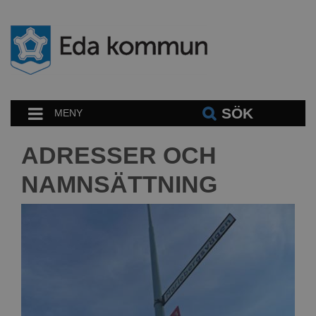
SÖK
MENY
ADRESSER OCH
NAMNSÄTTNING