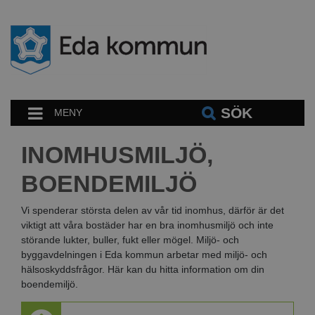
SÖK
MENY
INOMHUSMILJÖ,
BOENDEMILJÖ
Vi spenderar största delen av vår tid inomhus, därför är det
viktigt att våra bostäder har en bra inomhusmiljö och inte
störande lukter, buller, fukt eller mögel. Miljö- och
byggavdelningen i Eda kommun arbetar med miljö- och
hälsoskyddsfrågor. Här kan du hitta information om din
boendemiljö.