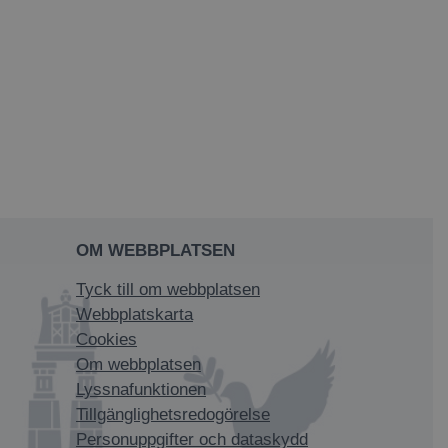
OM WEBBPLATSEN
Tyck till om webbplatsen
Webbplatskarta
Cookies
Om webbplatsen
Lyssnafunktionen
Tillgänglighetsredogörelse
Personuppgifter och dataskydd