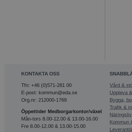
KONTAKTA OSS
SNABBL
Tfn: +46 (0)571-281 00
Vård & st
E-post: kommun@eda.se
Uppleva &
Org.nr: 212000-1769
Bygga, bo
Trafik & i
Öppettider Medborgarkontor/växel
Näringsliv
Mån-tors 8.00-12.00 & 13.00-16.00
Kommun & 
Fre 8.00-12.00 & 13.00-15.00
Leverantö