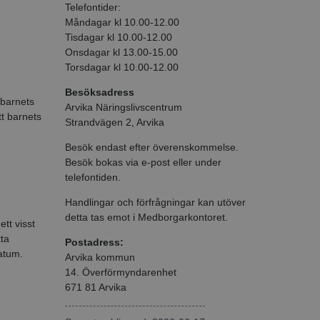
Telefontider:
Måndagar kl 10.00-12.00
Tisdagar kl 10.00-12.00
Onsdagar kl 13.00-15.00
Torsdagar kl 10.00-12.00
Besöksadress
 barnets
Arvika Näringslivscentrum
tt barnets
Strandvägen 2, Arvika
Besök endast efter överenskommelse.
Besök bokas via e-post eller under
telefontiden.
Handlingar och förfrågningar kan utöver
detta tas emot i Medborgarkontoret.
tt visst
ta
Postadress:
atum.
Arvika kommun
14. Överförmyndarenhet
671 81 Arvika