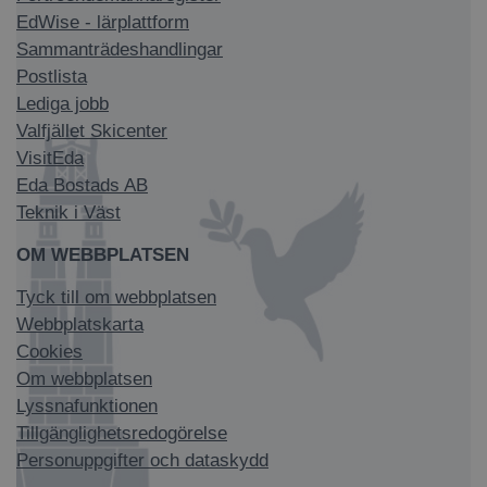
EdWise - lärplattform
Sammanträdeshandlingar
Postlista
Lediga jobb
Valfjället Skicenter
VisitEda
Eda Bostads AB
Teknik i Väst
OM WEBBPLATSEN
Tyck till om webbplatsen
Webbplatskarta
Cookies
Om webbplatsen
Lyssnafunktionen
Tillgänglighetsredogörelse
Personuppgifter och dataskydd