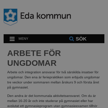
SÖK
MENY
ARBETE FÖR
UNGDOMAR
Arbete och integration ansvarar för två särskilda insatser för
ungdomar. Den ena är feriepraktiken som erbjuds ungdomar
tre veckor under sommaren mellan årskurs 9 och första året
på gymnasiet.
Den andra är det kommunala aktivitetsansvaret. Om du är
mellan 16-20 år och inte studerar på gymnasiet eller har
avslutat ett gymnasieprogram utan gymnasieexamen tillhör