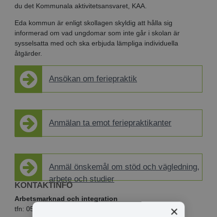
du det Kommunala aktivitetsansvaret, KAA.
Eda kommun är enligt skollagen skyldig att hålla sig
informerad om vad ungdomar som inte går i skolan är
sysselsatta med och ska erbjuda lämpliga individuella
åtgärder.
Ansökan om feriepraktik
Anmälan ta emot feriepraktikanter
Anmäl önskemål om stöd och vägledning,
arbete och studier
KONTAKTINFO
Arbetsmarknad och integration
×
tfn: 0571-180 790