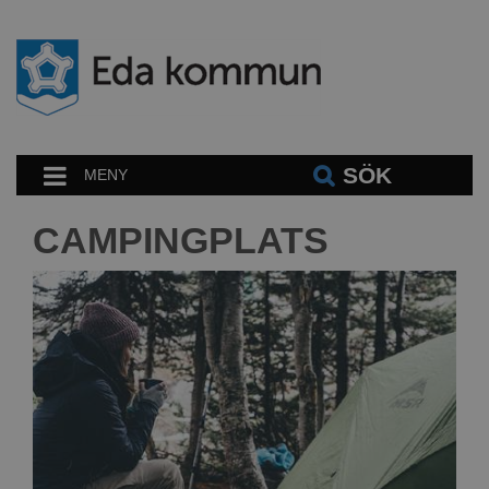
SÖK
MENY
CAMPINGPLATS